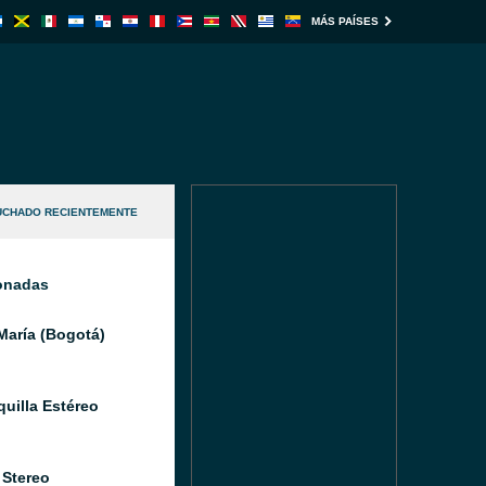
MÁS PAÍSES
UCHADO RECIENTEMENTE
ionadas
María (Bogotá)
quilla Estéreo
 Stereo