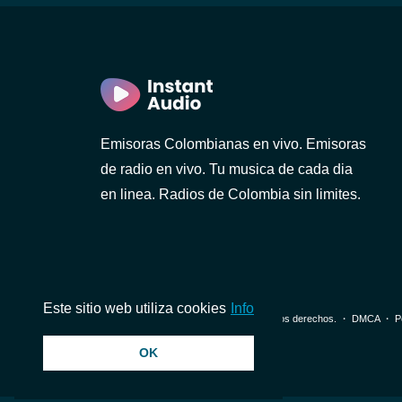
Emisoras Colombianas en vivo. Emisoras
de radio en vivo. Tu musica de cada dia
en linea. Radios de Colombia sin limites.
Este sitio web utiliza cookies
Info
© 2026 InstantAudio. Reservados todos los derechos. ・
DMCA
・
P
OK