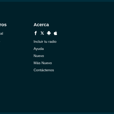
ros
Acerca
al
a
Incluir tu radio
Ayuda
Nuevo
Más Nuevo
Contáctenos