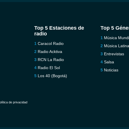
Top 5 Estaciones de
Top 5 Géne
radio
Música Mundi
Caracol Radio
Música Latin
Radio Acktiva
Entrevistas
RCN La Radio
Salsa
Radio El Sol
Noticias
Los 40 (Bogotá)
olítica de privacidad