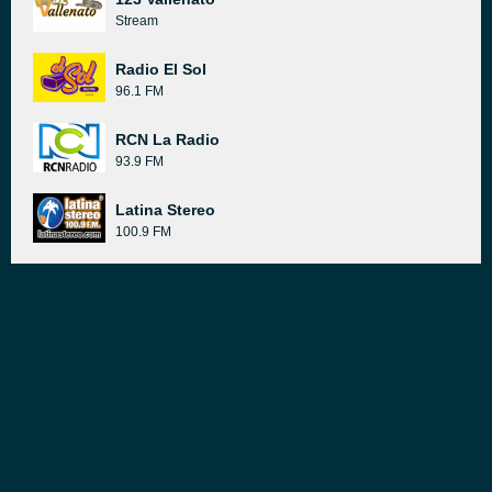
Stream
Radio El Sol
96.1 FM
RCN La Radio
93.9 FM
Latina Stereo
100.9 FM