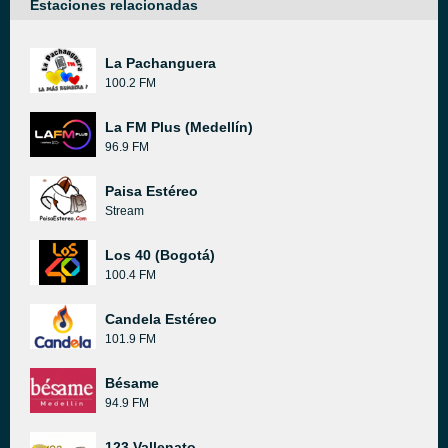
Estaciones relacionadas
La Pachanguera
100.2 FM
La FM Plus (Medellín)
96.9 FM
Paisa Estéreo
Stream
Los 40 (Bogotá)
100.4 FM
Candela Estéreo
101.9 FM
Bésame
94.9 FM
123 Vallenato