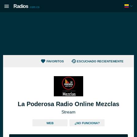
Radios
.com.co
FAVORITOS
ESCUCHADO RECIENTEMENTE
La Poderosa Radio Online Mezclas
Stream
WEB
¿NO FUNCIONA?