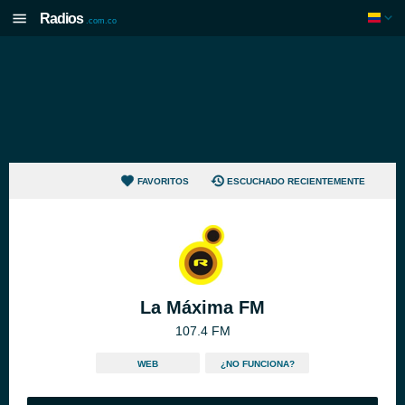
Radios
.com.co
FAVORITOS
ESCUCHADO RECIENTEMENTE
La Máxima FM
107.4 FM
WEB
¿NO FUNCIONA?