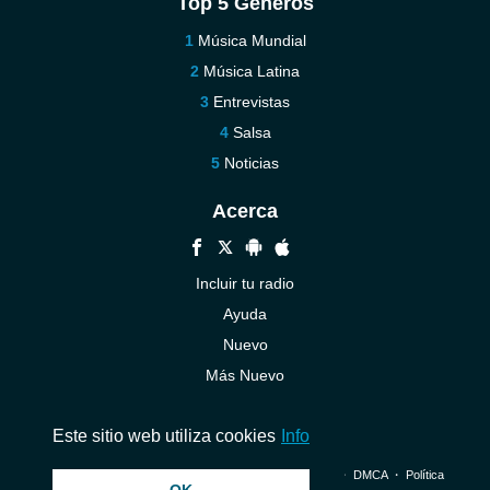
Top 5 Géneros
Música Mundial
Música Latina
Entrevistas
Salsa
Noticias
Acerca
Incluir tu radio
Ayuda
Nuevo
Más Nuevo
Contáctenos
Este sitio web utiliza cookies
Info
© 2026 InstantAudio. Reservados todos los derechos. ・
DMCA
・
Política