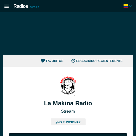
Radios
.com.co
FAVORITOS
ESCUCHADO RECIENTEMENTE
La Makina Radio
Stream
¿NO FUNCIONA?