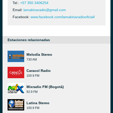
Tel.:
+57 350 3406254
Email:
lamakinaradio@gmail.com
Facebook:
www.facebook.com/lamakinaradiooficial/
Estaciones relacionadas
Melodía Stereo
730 AM
Caracol Radio
100.9 FM
Mixradio FM (Bogotá)
92.9 FM
Latina Stereo
100.9 FM