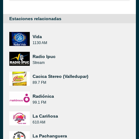
Estaciones relacionadas
Vida
1130 AM
Radio Ipuc
Stream
Cacica Stereo (Valledupar)
89.7 FM
Radiónica
99.1 FM
La Cariñosa
610 AM
La Pachanguera