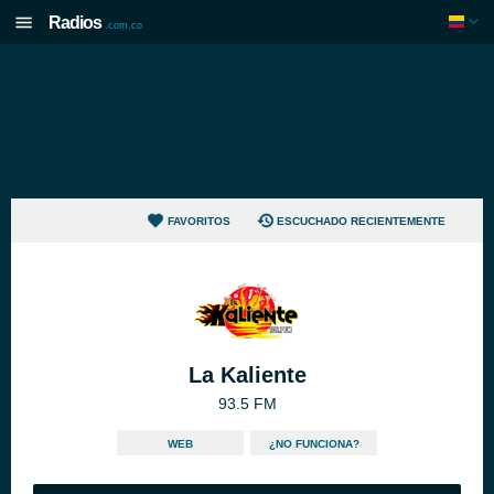
Radios
.com.co
FAVORITOS
ESCUCHADO RECIENTEMENTE
La Kaliente
93.5 FM
WEB
¿NO FUNCIONA?