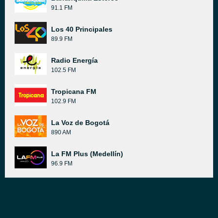
91.1 FM
Los 40 Principales
89.9 FM
Radio Energía
102.5 FM
Tropicana FM
102.9 FM
La Voz de Bogotá
890 AM
La FM Plus (Medellín)
96.9 FM