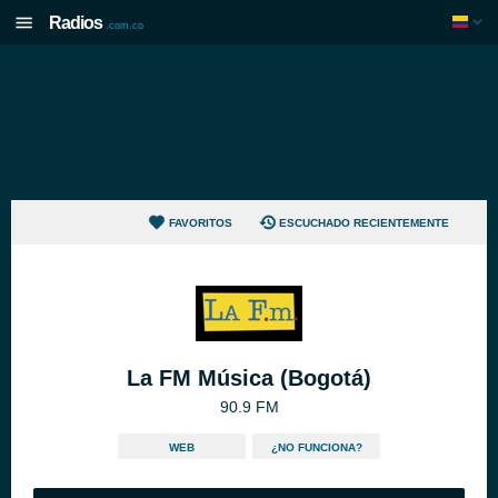
Radios
.com.co
FAVORITOS
ESCUCHADO RECIENTEMENTE
La FM Música (Bogotá)
90.9 FM
WEB
¿NO FUNCIONA?