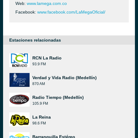
Web:
www.lamega.com.co
Facebook:
www.facebook.com/LaMegaOficial/
Estaciones relacionadas
RCN La Radio
93.9 FM
Verdad y Vida Radio (Medellín)
870 AM
Radio Tiempo (Medellín)
105.9 FM
La Reina
98.6 FM
Barranquilla Estéreo