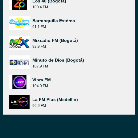
Los 40 (Bogotá)
100.4 FM
Barranquilla Estéreo
91.1 FM
Mixradio FM (Bogotá)
92.9 FM
Minuto de Dios (Bogotá)
107.9 FM
Vibra FM
104.9 FM
La FM Plus (Medellín)
96.9 FM