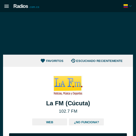
Radios
.com.co
FAVORITOS
ESCUCHADO RECIENTEMENTE
La FM (Cúcuta)
102.7 FM
WEB
¿NO FUNCIONA?