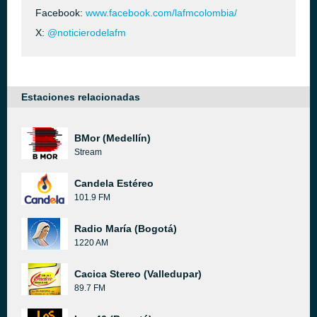
Facebook:
www.facebook.com/lafmcolombia/
X:
@noticierodelafm
Estaciones relacionadas
BMor (Medellín)
Stream
Candela Estéreo
101.9 FM
Radio María (Bogotá)
1220 AM
Cacica Stereo (Valledupar)
89.7 FM