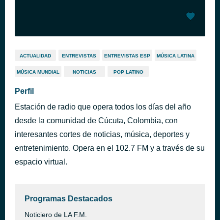
ACTUALIDAD
ENTREVISTAS
ENTREVISTAS ESP
MÚSICA LATINA
MÚSICA MUNDIAL
NOTICIAS
POP LATINO
Perfil
Estación de radio que opera todos los días del año
desde la comunidad de Cúcuta, Colombia, con
interesantes cortes de noticias, música, deportes y
entretenimiento. Opera en el 102.7 FM y a través de su
espacio virtual.
Programas Destacados
Noticiero de LA F.M.