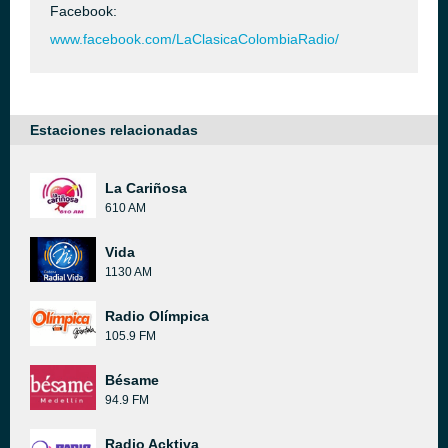
Facebook:
www.facebook.com/LaClasicaColombiaRadio/
Estaciones relacionadas
La Cariñosa
610 AM
Vida
1130 AM
Radio Olímpica
105.9 FM
Bésame
94.9 FM
Radio Acktiva