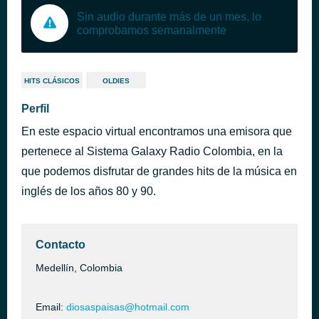
Sin audio durante más de un mes, lo
comprobamos semanalmente
HITS CLÁSICOS
OLDIES
Perfil
En este espacio virtual encontramos una emisora que
pertenece al Sistema Galaxy Radio Colombia, en la
que podemos disfrutar de grandes hits de la música en
inglés de los años 80 y 90.
Contacto
Medellín, Colombia
Email:
diosaspaisas@hotmail.com