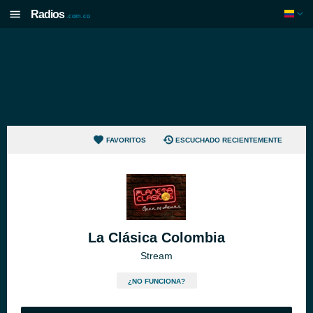
Radios
.com.co
FAVORITOS
ESCUCHADO RECIENTEMENTE
La Clásica Colombia
Stream
¿NO FUNCIONA?