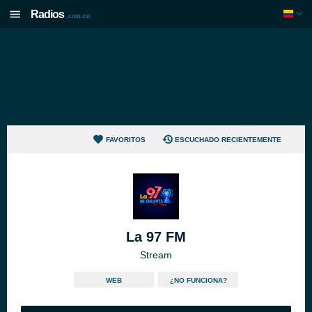
Radios
.com.co
FAVORITOS
ESCUCHADO RECIENTEMENTE
La 97 FM
Stream
WEB
¿NO FUNCIONA?