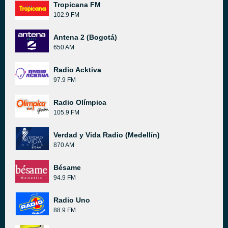
Tropicana FM
102.9 FM
Antena 2 (Bogotá)
650 AM
Radio Acktiva
97.9 FM
Radio Olímpica
105.9 FM
Verdad y Vida Radio (Medellín)
870 AM
Bésame
94.9 FM
Radio Uno
88.9 FM