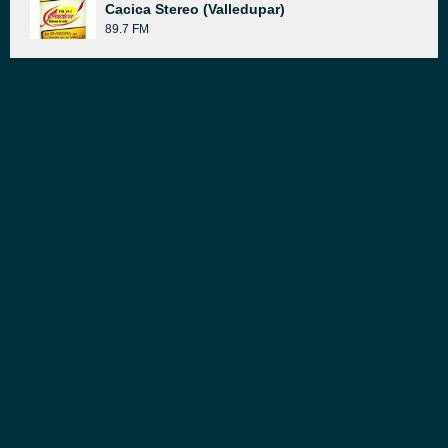
Cacica Stereo (Valledupar)
89.7 FM