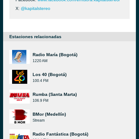
X:
@kapitalstereo
Estaciones relacionadas
Radio María (Bogotá)
1220 AM
Los 40 (Bogotá)
100.4 FM
Rumba (Santa Marta)
106.9 FM
BMor (Medellín)
Stream
Radio Fantástica (Bogotá)