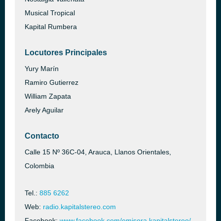
Musical Tropical
Kapital Rumbera
Locutores Principales
Yury Marín
Ramiro Gutierrez
William Zapata
Arely Aguilar
Contacto
Calle 15 Nº 36C-04, Arauca, Llanos Orientales,
Colombia
Tel.:
885 6262
Web:
radio.kapitalstereo.com
Facebook:
www.facebook.com/emisora.kapitalstereo/