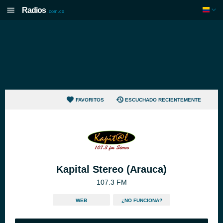
Radios
.com.co
FAVORITOS
ESCUCHADO RECIENTEMENTE
Kapital Stereo (Arauca)
107.3 FM
WEB
¿NO FUNCIONA?