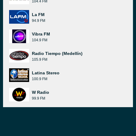
104.4 FM
La FM
94.9 FM
Vibra FM
104.9 FM
Radio Tiempo (Medellín)
105.9 FM
Latina Stereo
100.9 FM
W Radio
99.9 FM