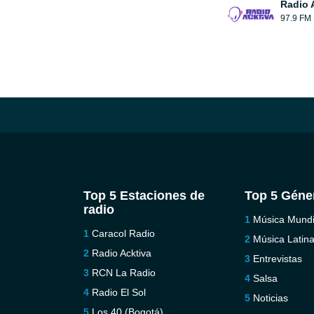
Radio 
97.9 FM
Top 5 Estaciones de
Top 5 Géne
radio
Música Mundi
Caracol Radio
Música Latin
Radio Acktiva
Entrevistas
RCN La Radio
Salsa
Radio El Sol
Noticias
Los 40 (Bogotá)