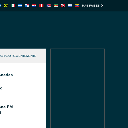
MÁS PAÍSES
UCHADO RECIENTEMENTE
ionadas
io
ana FM
M