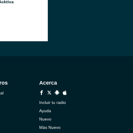
Acktiva
ros
Acerca
al
a
Incluir tu radio
Ayuda
Nuevo
Más Nuevo