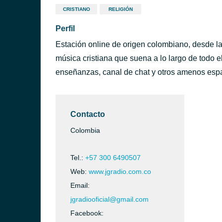
CRISTIANO
RELIGIÓN
Perfil
Estación online de origen colombiano, desde l
música cristiana que suena a lo largo de todo 
enseñanzas, canal de chat y otros amenos esp
Contacto
Colombia
Tel.:
+57 300 6490507
Web:
www.jgradio.com.co
Email:
jgradiooficial@gmail.com
Facebook: