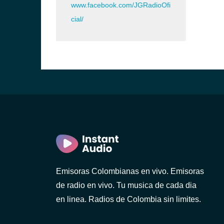
www.facebook.com/JGRadioOfi
cial/
Emisoras Colombianas en vivo. Emisoras
de radio en vivo. Tu musica de cada dia
en linea. Radios de Colombia sin limites.