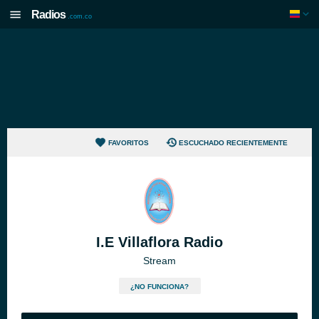
Radios
.com.co
FAVORITOS
ESCUCHADO RECIENTEMENTE
I.E Villaflora Radio
Stream
¿NO FUNCIONA?