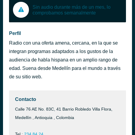
Sin audio durante más de un mes, lo
comprobamos semanalmente
Perfil
Radio con una oferta amena, cercana, en la que se
integran programas adaptados a los gustos de la
audiencia de habla hispana en un amplio rango de
edad. Suena desde Medellín para el mundo a través
de su sitio web.
Contacto
Calle 76 AE No. 83C, 41 Barrio Robledo Villa Flora,
Medellín , Antioquia , Colombia
Tel.:
234 84 24