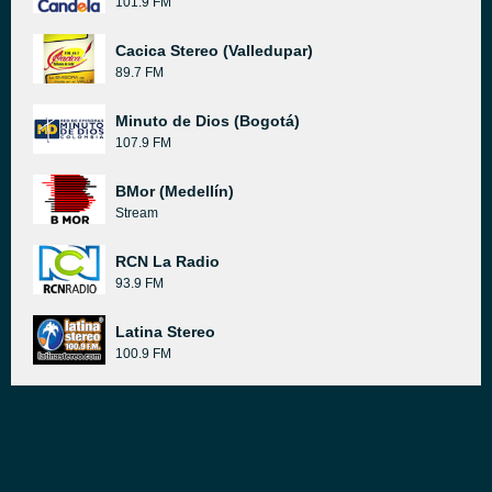
101.9 FM
Cacica Stereo (Valledupar)
89.7 FM
Minuto de Dios (Bogotá)
107.9 FM
BMor (Medellín)
Stream
RCN La Radio
93.9 FM
Latina Stereo
100.9 FM