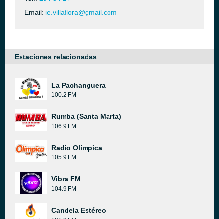
Email:
ie.villaflora@gmail.com
Estaciones relacionadas
La Pachanguera
100.2 FM
Rumba (Santa Marta)
106.9 FM
Radio Olímpica
105.9 FM
Vibra FM
104.9 FM
Candela Estéreo