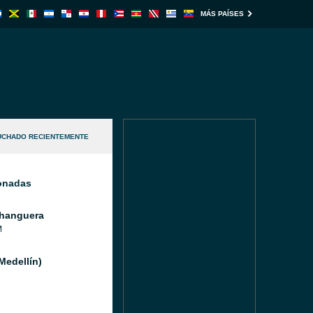
MÁS PAÍSES
UCHADO RECIENTEMENTE
ionadas
hanguera
M
Medellín)