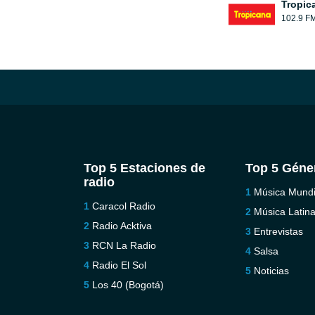
Tropic
102.9 F
Top 5 Estaciones de
Top 5 Géne
radio
Música Mundi
Caracol Radio
Música Latin
Radio Acktiva
Entrevistas
RCN La Radio
Salsa
Radio El Sol
Noticias
Los 40 (Bogotá)