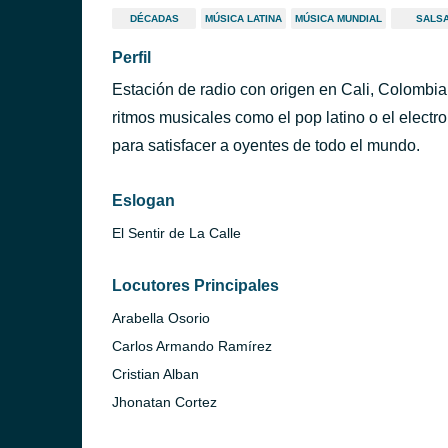
DÉCADAS
MÚSICA LATINA
MÚSICA MUNDIAL
SALS
Perfil
Estación de radio con origen en Cali, Colombia
ritmos musicales como el pop latino o el elect
para satisfacer a oyentes de todo el mundo.
Eslogan
El Sentir de La Calle
Locutores Principales
Arabella Osorio
Carlos Armando Ramírez
Cristian Alban
Jhonatan Cortez