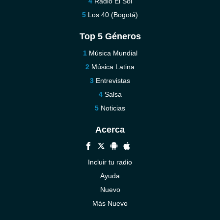
Radio El Sol
Los 40 (Bogotá)
Top 5 Géneros
Música Mundial
Música Latina
Entrevistas
Salsa
Noticias
Acerca
Incluir tu radio
Ayuda
Nuevo
Más Nuevo
Contáctenos