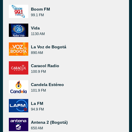
Boom FM
99.1 FM
Vida
1130 AM
La Voz de Bogotá
890 AM
Caracol Radio
100.9 FM
Candela Estéreo
101.9 FM
La FM
94.9 FM
Antena 2 (Bogotá)
650 AM