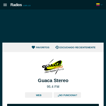
Radios
.com.co
FAVORITOS
ESCUCHADO RECIENTEMENTE
Guaca Stereo
95.4 FM
WEB
¿NO FUNCIONA?