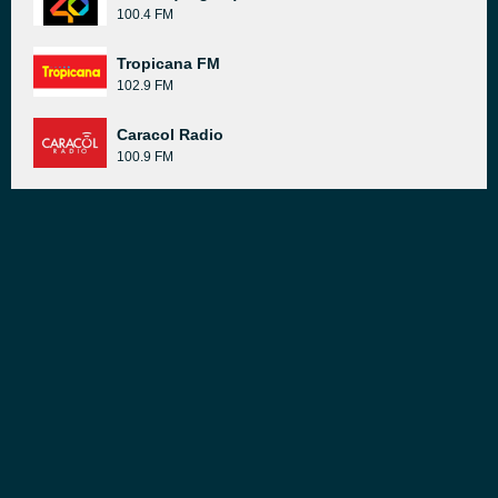
100.4 FM
Tropicana FM
102.9 FM
Caracol Radio
100.9 FM