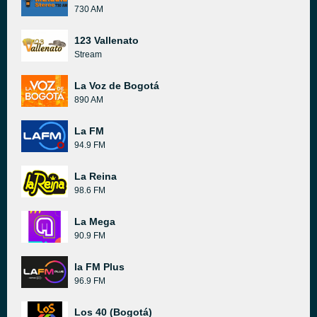
730 AM
123 Vallenato
Stream
La Voz de Bogotá
890 AM
La FM
94.9 FM
La Reina
98.6 FM
La Mega
90.9 FM
la FM Plus
96.9 FM
Los 40 (Bogotá)