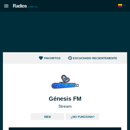
Radios
.com.co
FAVORITOS
ESCUCHADO RECIENTEMENTE
Génesis FM
Stream
WEB
¿NO FUNCIONA?