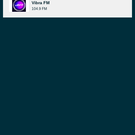
Vibra FM
104.9 FM