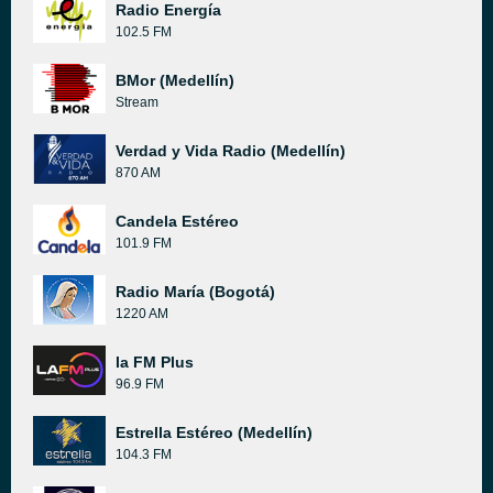
Radio Energía
102.5 FM
BMor (Medellín)
Stream
Verdad y Vida Radio (Medellín)
870 AM
Candela Estéreo
101.9 FM
Radio María (Bogotá)
1220 AM
la FM Plus
96.9 FM
Estrella Estéreo (Medellín)
104.3 FM