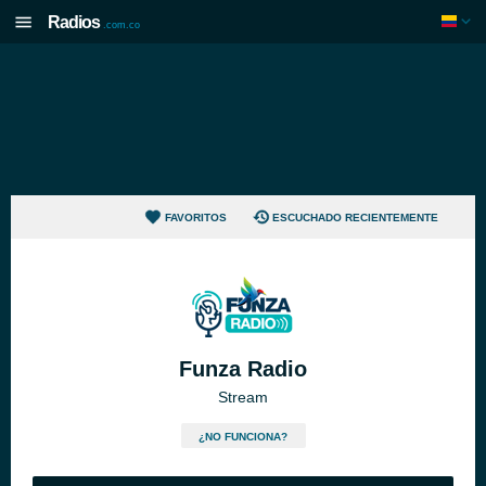
Radios
.com.co
FAVORITOS
ESCUCHADO RECIENTEMENTE
Funza Radio
Stream
¿NO FUNCIONA?