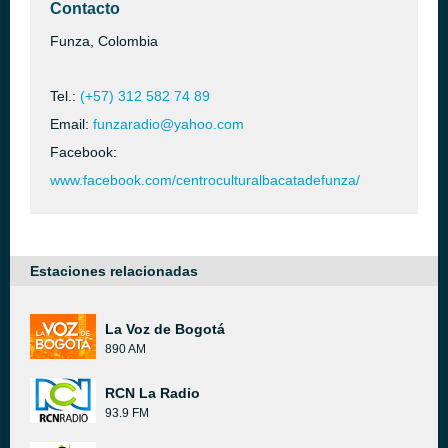
Contacto
Funza, Colombia
Tel.:
(+57) 312 582 74 89
Email:
funzaradio@yahoo.com
Facebook:
www.facebook.com/centroculturalbacatadefunza/
Estaciones relacionadas
La Voz de Bogotá
890 AM
RCN La Radio
93.9 FM