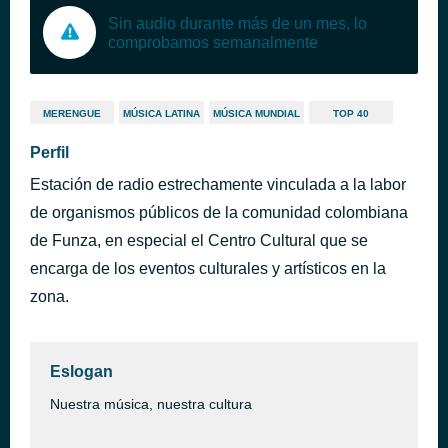
Sin audio durante más de un mes, lo
comprobamos semanalmente
MERENGUE
MÚSICA LATINA
MÚSICA MUNDIAL
TOP 40
Perfil
Estación de radio estrechamente vinculada a la labor
de organismos públicos de la comunidad colombiana
de Funza, en especial el Centro Cultural que se
encarga de los eventos culturales y artísticos en la
zona.
Eslogan
Nuestra música, nuestra cultura