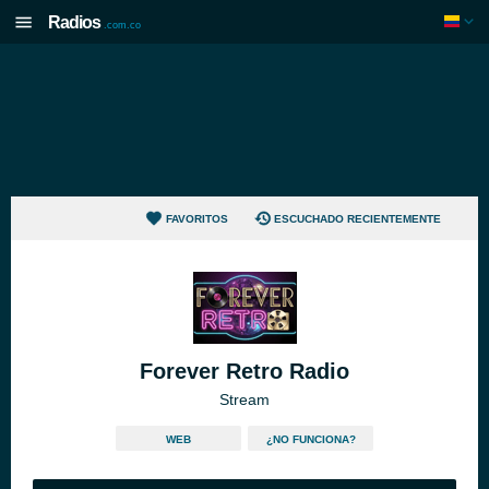
Radios
.com.co
FAVORITOS
ESCUCHADO RECIENTEMENTE
Forever Retro Radio
Stream
WEB
¿NO FUNCIONA?