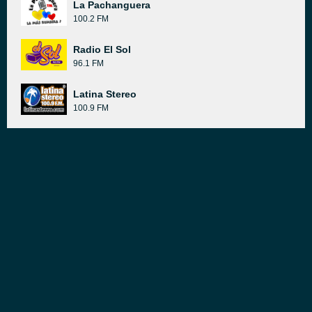
La Pachanguera
100.2 FM
Radio El Sol
96.1 FM
Latina Stereo
100.9 FM