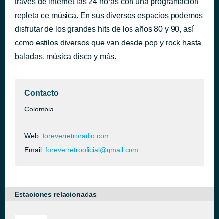
través de internet las 24 horas con una programación
It Ain't Over 'Til It's Over
repleta de música. En sus diversos espacios podemos
hace 1 hora
Lenny Kravitz
disfrutar de los grandes hits de los años 80 y 90, así
como estilos diversos que van desde pop y rock hasta
baladas, música disco y más.
Contacto
Colombia
Web:
foreverretroradio.com
Email:
foreverretrooficial@gmail.com
Estaciones relacionadas