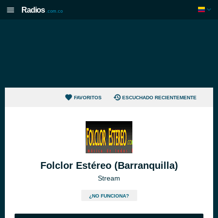
Radios
.com.co
FAVORITOS
ESCUCHADO RECIENTEMENTE
Folclor Estéreo (Barranquilla)
Stream
¿NO FUNCIONA?