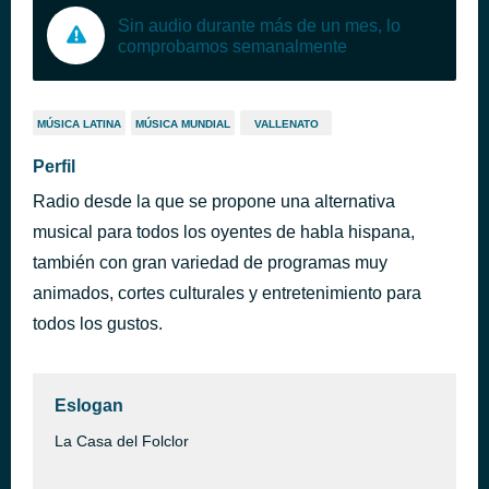
Sin audio durante más de un mes, lo
comprobamos semanalmente
MÚSICA LATINA
MÚSICA MUNDIAL
VALLENATO
Perfil
Radio desde la que se propone una alternativa
musical para todos los oyentes de habla hispana,
también con gran variedad de programas muy
animados, cortes culturales y entretenimiento para
todos los gustos.
Eslogan
La Casa del Folclor