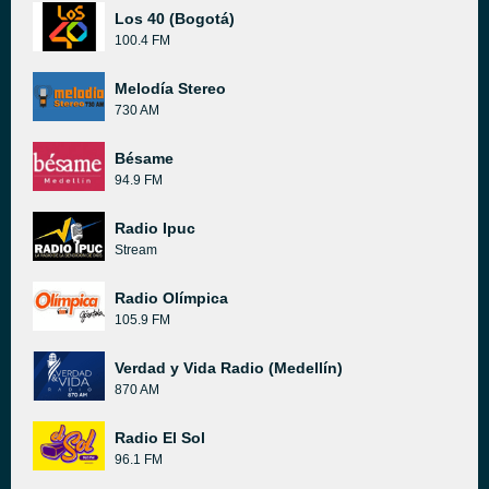
Los 40 (Bogotá)
100.4 FM
Melodía Stereo
730 AM
Bésame
94.9 FM
Radio Ipuc
Stream
Radio Olímpica
105.9 FM
Verdad y Vida Radio (Medellín)
870 AM
Radio El Sol
96.1 FM