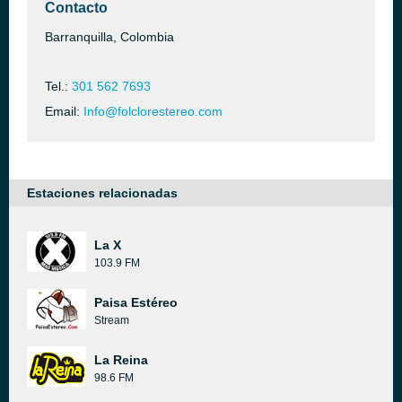
Contacto
Barranquilla, Colombia
Tel.:
301 562 7693
Email:
Info@folclorestereo.com
Estaciones relacionadas
La X
103.9 FM
Paisa Estéreo
Stream
La Reina
98.6 FM