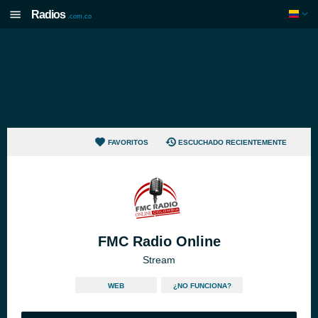
Radios
.com.co
FAVORITOS
ESCUCHADO RECIENTEMENTE
FMC Radio Online
Stream
WEB
¿NO FUNCIONA?