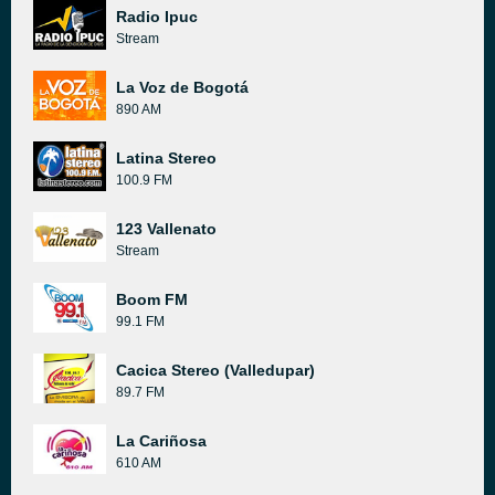
Radio Ipuc
Stream
La Voz de Bogotá
890 AM
Latina Stereo
100.9 FM
123 Vallenato
Stream
Boom FM
99.1 FM
Cacica Stereo (Valledupar)
89.7 FM
La Cariñosa
610 AM