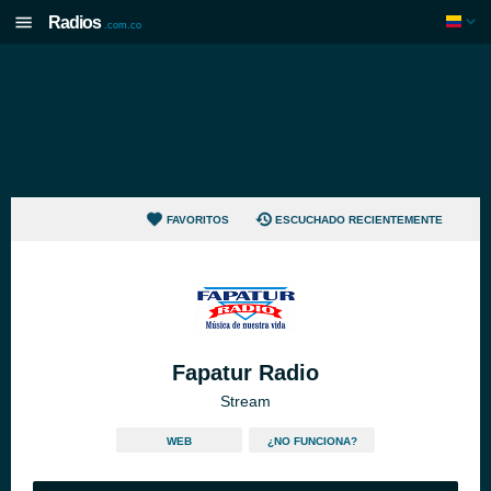
Radios
.com.co
FAVORITOS
ESCUCHADO RECIENTEMENTE
Fapatur Radio
Stream
WEB
¿NO FUNCIONA?