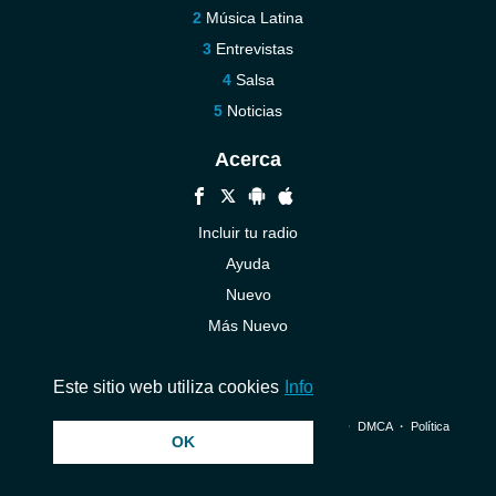
Música Latina
Entrevistas
Salsa
Noticias
Acerca
Incluir tu radio
Ayuda
Nuevo
Más Nuevo
Contáctenos
Este sitio web utiliza cookies
Info
© 2026 InstantAudio. Reservados todos los derechos. ・
DMCA
・
Política
OK
de privacidad