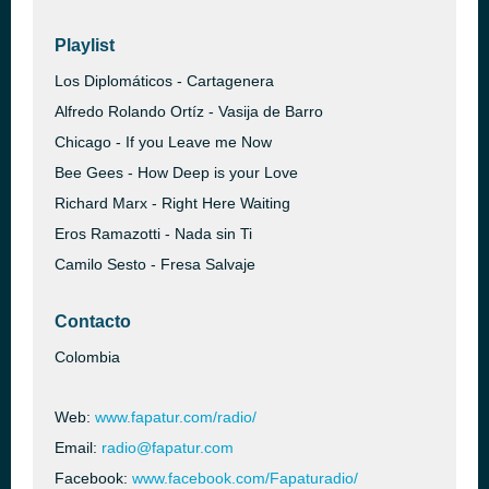
Playlist
Los Diplomáticos - Cartagenera
Alfredo Rolando Ortíz - Vasija de Barro
Chicago - If you Leave me Now
Bee Gees - How Deep is your Love
Richard Marx - Right Here Waiting
Eros Ramazotti - Nada sin Ti
Camilo Sesto - Fresa Salvaje
Contacto
Colombia
Web:
www.fapatur.com/radio/
Email:
radio@fapatur.com
Facebook:
www.facebook.com/Fapaturadio/