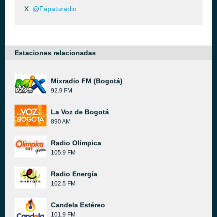
X:
@Fapaturadio
Estaciones relacionadas
Mixradio FM (Bogotá)
92.9 FM
La Voz de Bogotá
890 AM
Radio Olímpica
105.9 FM
Radio Energía
102.5 FM
Candela Estéreo
101.9 FM