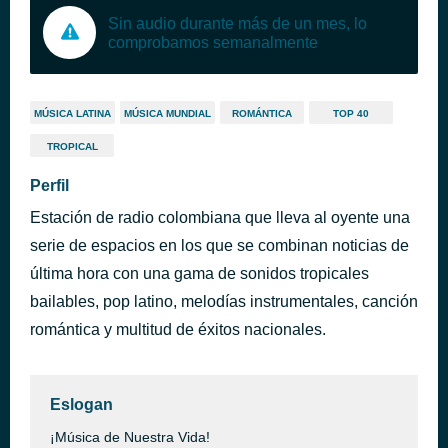
Sin audio durante más de un mes, lo
comprobamos semanalmente
MÚSICA LATINA
MÚSICA MUNDIAL
ROMÁNTICA
TOP 40
TROPICAL
Perfil
Estación de radio colombiana que lleva al oyente una
serie de espacios en los que se combinan noticias de
última hora con una gama de sonidos tropicales
bailables, pop latino, melodías instrumentales, canción
romántica y multitud de éxitos nacionales.
Eslogan
¡Música de Nuestra Vida!