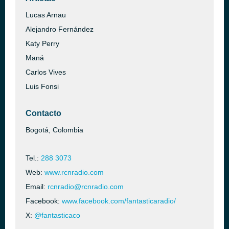
Lucas Arnau
Alejandro Fernández
Katy Perry
Maná
Carlos Vives
Luis Fonsi
Contacto
Bogotá, Colombia
Tel.:
288 3073
Web:
www.rcnradio.com
Email:
rcnradio@rcnradio.com
Facebook:
www.facebook.com/fantasticaradio/
X:
@fantasticaco