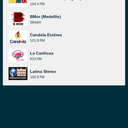
104.4 FM
BMor (Medellín)
Stream
Candela Estéreo
101.9 FM
La Cariñosa
610 AM
Latina Stereo
100.9 FM