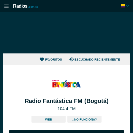
Radios
.com.co
FAVORITOS
ESCUCHADO RECIENTEMENTE
Radio Fantástica FM (Bogotá)
104.4 FM
WEB
¿NO FUNCIONA?