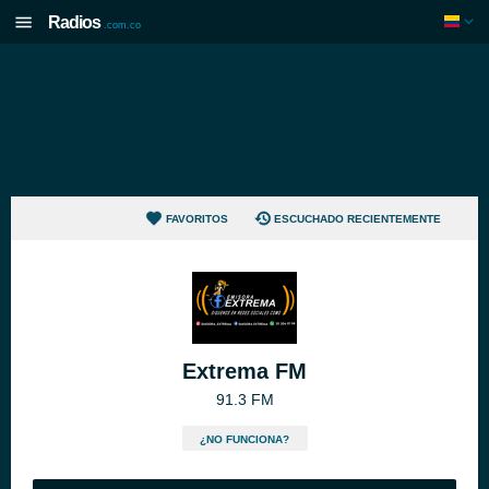
Radios
.com.co
FAVORITOS
ESCUCHADO RECIENTEMENTE
Extrema FM
91.3 FM
¿NO FUNCIONA?