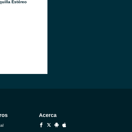
quilla Estéreo
ros
Acerca
al