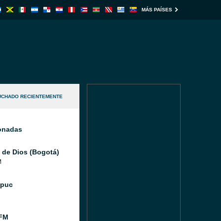
MÁS PAÍSES
UCHADO RECIENTEMENTE
ionadas
 de Dios (Bogotá)
M
Ipuc
FM