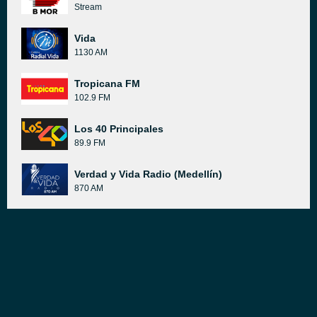
Stream
Vida
1130 AM
Tropicana FM
102.9 FM
Los 40 Principales
89.9 FM
Verdad y Vida Radio (Medellín)
870 AM