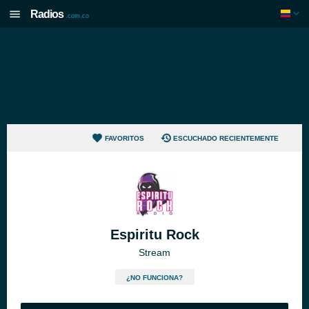
Radios
.com.co
FAVORITOS
ESCUCHADO RECIENTEMENTE
Espiritu Rock
Stream
¿NO FUNCIONA?