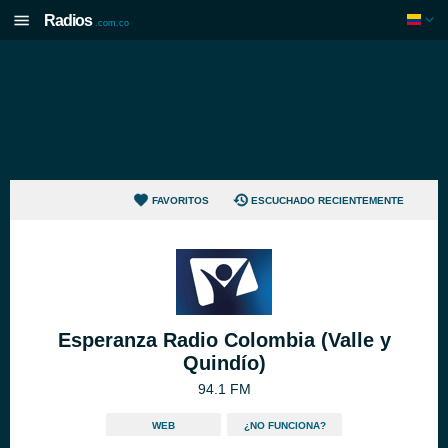
Radios
.com.co
FAVORITOS
ESCUCHADO RECIENTEMENTE
Esperanza Radio Colombia (Valle y
Quindío)
94.1 FM
WEB
¿NO FUNCIONA?