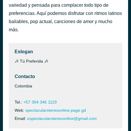
variedad y pensada para complacer todo tipo de
Muestra Internacional
hace 1 hora
Beto Zabaleta
preferencias. Aquí podemos disfrutar con ritmos latinos
bailables, pop actual, canciones de amor y mucho
más.
Eslogan
🎶 Tú Preferida 🎶
Contacto
Colombia
Tel.:
+57 304 346 1119
Web:
spectacularstereoonline.page.gd
Email:
espectacularstereoonline@gmail.com