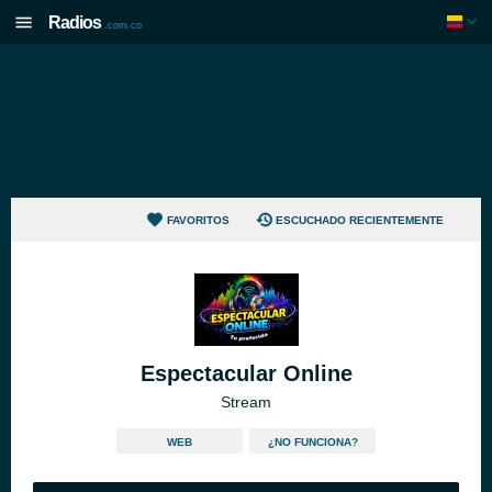
Radios
.com.co
FAVORITOS
ESCUCHADO RECIENTEMENTE
Espectacular Online
Stream
WEB
¿NO FUNCIONA?