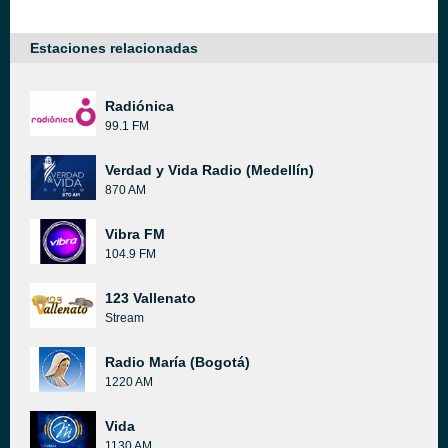
Estaciones relacionadas
Radiónica
99.1 FM
Verdad y Vida Radio (Medellín)
870 AM
Vibra FM
104.9 FM
123 Vallenato
Stream
Radio María (Bogotá)
1220 AM
Vida
1130 AM