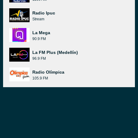
Radio Ipuc
Stream
La Mega
90.9 FM
La FM Plus (Medellín)
96.9 FM
Radio Olímpica
105.9 FM