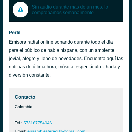
Sin audio durante más de un mes, lo
comprobamos semanalmente
Perfil
Emisora radial online sonando durante todo el día
para el público de habla hispana, con un ambiente
jovial, alegre y lleno de novedades. Encuentra aquí las
noticias de última hora, música, espectáculo, charla y
diversión constante.
Contacto
Colombia
Tel.:
573167754046
Email:
ensamblestereo00@gmail.com