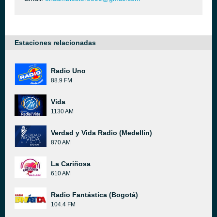
Estaciones relacionadas
Radio Uno
88.9 FM
Vida
1130 AM
Verdad y Vida Radio (Medellín)
870 AM
La Cariñosa
610 AM
Radio Fantástica (Bogotá)
104.4 FM