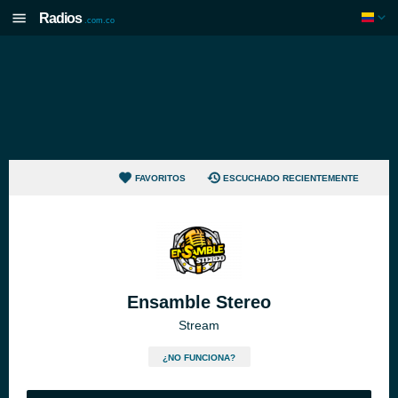
Radios
.com.co
FAVORITOS
ESCUCHADO RECIENTEMENTE
Ensamble Stereo
Stream
¿NO FUNCIONA?