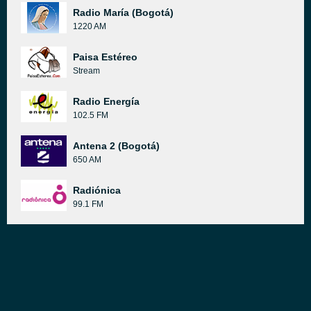
Radio María (Bogotá)
1220 AM
Paisa Estéreo
Stream
Radio Energía
102.5 FM
Antena 2 (Bogotá)
650 AM
Radiónica
99.1 FM