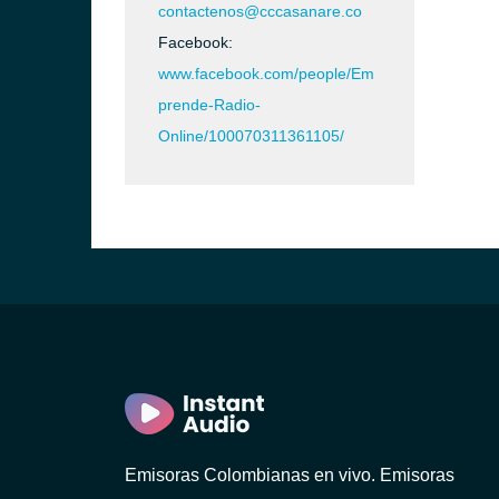
contactenos@cccasanare.co
Facebook:
www.facebook.com/people/Em
prende-Radio-
Online/100070311361105/
Emisoras Colombianas en vivo. Emisoras