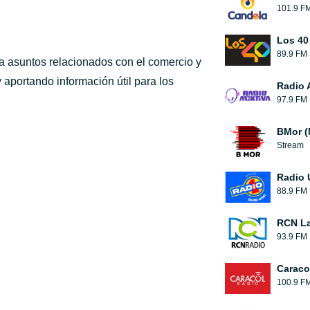
101.9 F
Los 40
89.9 FM
a asuntos relacionados con el comercio y
 aportando información útil para los
Radio 
97.9 FM
BMor (
Stream
Radio 
88.9 FM
RCN La
93.9 FM
Caraco
100.9 F