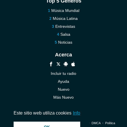
Top 5 Géneros
Música Mundial
Música Latina
Entrevistas
Salsa
Noticias
Acerca
Incluir tu radio
Ayuda
Nuevo
Más Nuevo
Contáctenos
Este sitio web utiliza cookies
Info
© 2026 InstantAudio. Reservados todos los derechos. ・
DMCA
・
Política