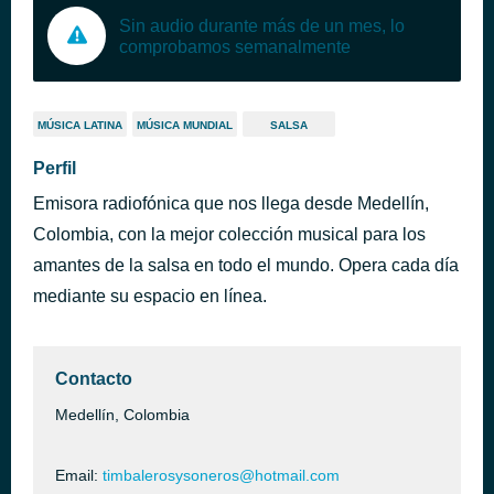
Sin audio durante más de un mes, lo
comprobamos semanalmente
MÚSICA LATINA
MÚSICA MUNDIAL
SALSA
Perfil
Emisora radiofónica que nos llega desde Medellín,
Colombia, con la mejor colección musical para los
amantes de la salsa en todo el mundo. Opera cada día
mediante su espacio en línea.
Contacto
Medellín, Colombia
Email:
timbalerosysoneros@hotmail.com