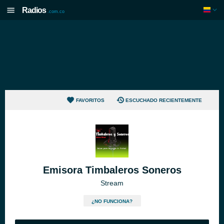
Radios
.com.co
FAVORITOS
ESCUCHADO RECIENTEMENTE
Emisora Timbaleros Soneros
Stream
¿NO FUNCIONA?