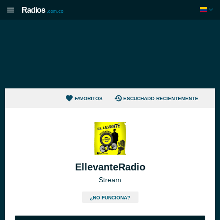
Radios
.com.co
FAVORITOS
ESCUCHADO RECIENTEMENTE
EllevanteRadio
Stream
¿NO FUNCIONA?