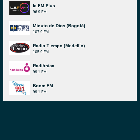
la FM Plus
96.9 FM
Minuto de Dios (Bogotá)
107.9 FM
Radio Tiempo (Medellín)
105.9 FM
Radiónica
99.1 FM
Boom FM
99.1 FM