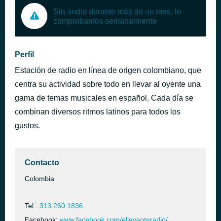
Sin audio durante más de un mes, lo
comprobamos semanalmente
Perfil
Estación de radio en línea de origen colombiano, que
centra su actividad sobre todo en llevar al oyente una
gama de temas musicales en español. Cada día se
combinan diversos ritmos latinos para todos los
gustos.
Contacto
Colombia
Tel.:
313 260 1836
Facebook:
www.facebook.com/ellevanteradio/