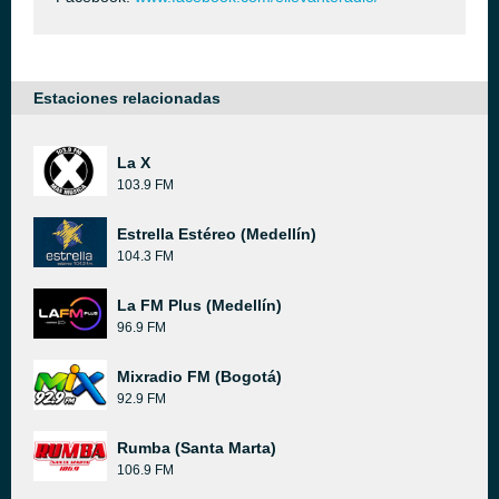
Estaciones relacionadas
La X
103.9 FM
Estrella Estéreo (Medellín)
104.3 FM
La FM Plus (Medellín)
96.9 FM
Mixradio FM (Bogotá)
92.9 FM
Rumba (Santa Marta)
106.9 FM