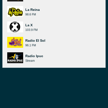
La Reina
98.6 FM
La X
103.9 FM
Radio El Sol
96.1 FM
Radio Ipuc
Stream