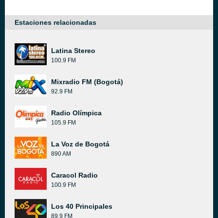
Estaciones relacionadas
Latina Stereo
100.9 FM
Mixradio FM (Bogotá)
92.9 FM
Radio Olímpica
105.9 FM
La Voz de Bogotá
890 AM
Caracol Radio
100.9 FM
Los 40 Principales
89.9 FM