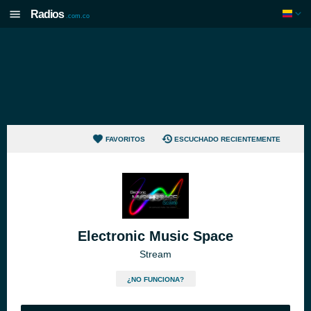
Radios
.com.co
FAVORITOS
ESCUCHADO RECIENTEMENTE
Electronic Music Space
Stream
¿NO FUNCIONA?