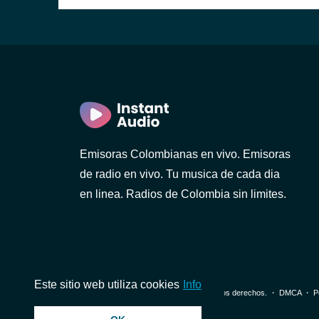
Emisoras Colombianas en vivo. Emisoras
de radio en vivo. Tu musica de cada dia
en linea. Radios de Colombia sin limites.
Este sitio web utiliza cookies
Info
© 2026 InstantAudio. Reservados todos los derechos. ・
DMCA
・
P