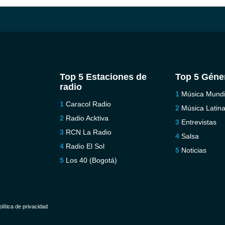
Top 5 Estaciones de
Top 5 Géne
radio
Música Mundi
Caracol Radio
Música Latin
Radio Acktiva
Entrevistas
RCN La Radio
Salsa
Radio El Sol
Noticias
Los 40 (Bogotá)
olítica de privacidad