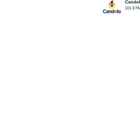
Candel
101.9 F