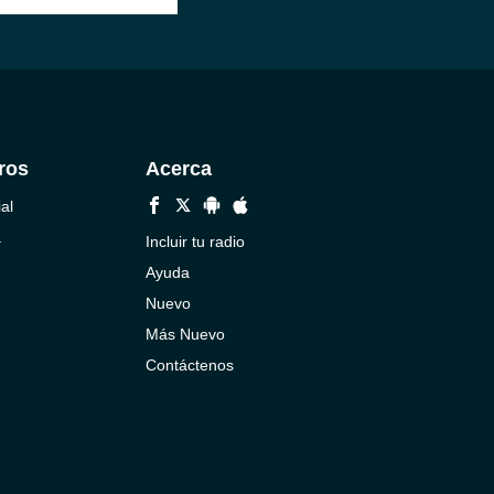
ros
Acerca
al
a
Incluir tu radio
Ayuda
Nuevo
Más Nuevo
Contáctenos