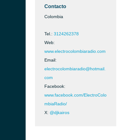
Contacto
Colombia
Tel.:
3124262378
Web:
www.electrocolombiaradio.com
Email:
electrocolombiaradio@hotmail.
com
Facebook:
www.facebook.com/ElectroColo
mbiaRadio/
X:
@djkairos