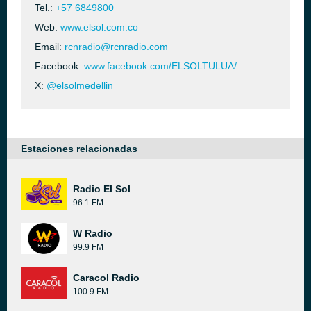
Tel.:
+57 6849800
Web:
www.elsol.com.co
Email:
rcnradio@rcnradio.com
Facebook:
www.facebook.com/ELSOLTULUA/
X:
@elsolmedellin
Estaciones relacionadas
Radio El Sol
96.1 FM
W Radio
99.9 FM
Caracol Radio
100.9 FM