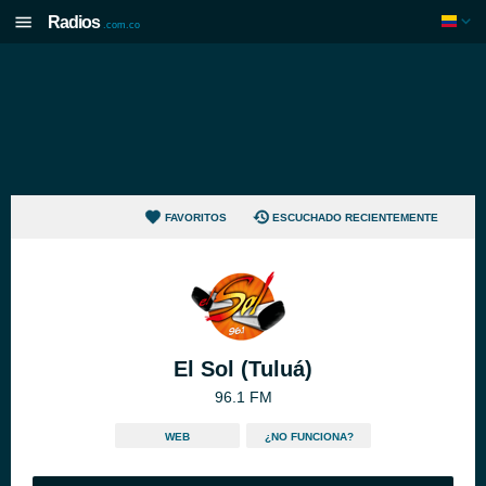
Radios
.com.co
FAVORITOS
ESCUCHADO RECIENTEMENTE
El Sol (Tuluá)
96.1 FM
WEB
¿NO FUNCIONA?