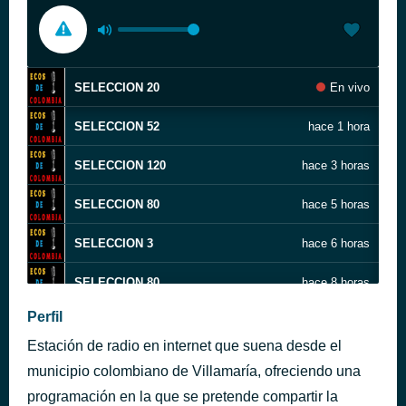
SELECCION 20
En vivo
SELECCION 52
hace 1 hora
SELECCION 120
hace 3 horas
SELECCION 80
hace 5 horas
SELECCION 3
hace 6 horas
SELECCION 80
hace 8 horas
Perfil
SELECCION 60
hace 10 horas
Estación de radio en internet que suena desde el
SELECCION 59
hace 12 horas
municipio colombiano de Villamaría, ofreciendo una
programación en la que se pretende compartir la
SELECCION 87
hace 13 horas