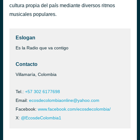
cultura propia del país mediante diversos ritmos
SELECCION 6
hace 16 horas
musicales populares.
Eslogan
Es la Radio que va contigo
Contacto
Villamaría, Colombia
Tel.:
+57 302 6177698
Email:
ecosdecolombiaonline@yahoo.com
Facebook:
www.facebook.com/ecosdecolombia/
X:
@EcosdeColombia1