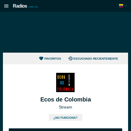
Radios
.com.co
FAVORITOS
ESCUCHADO RECIENTEMENTE
Ecos de Colombia
Stream
¿NO FUNCIONA?