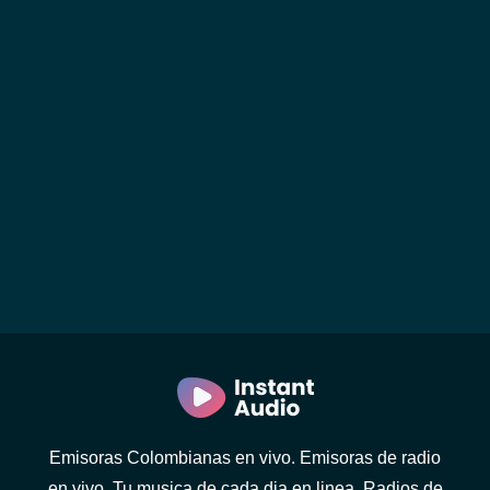
Emisoras Colombianas en vivo. Emisoras de radio
en vivo. Tu musica de cada dia en linea. Radios de