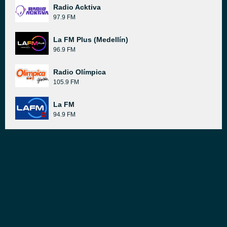
Radio Acktiva
97.9 FM
La FM Plus (Medellín)
96.9 FM
Radio Olímpica
105.9 FM
La FM
94.9 FM