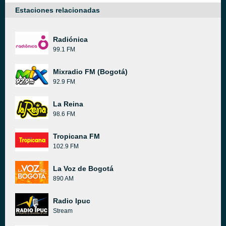
Estaciones relacionadas
Radiónica
99.1 FM
Mixradio FM (Bogotá)
92.9 FM
La Reina
98.6 FM
Tropicana FM
102.9 FM
La Voz de Bogotá
890 AM
Radio Ipuc
Stream