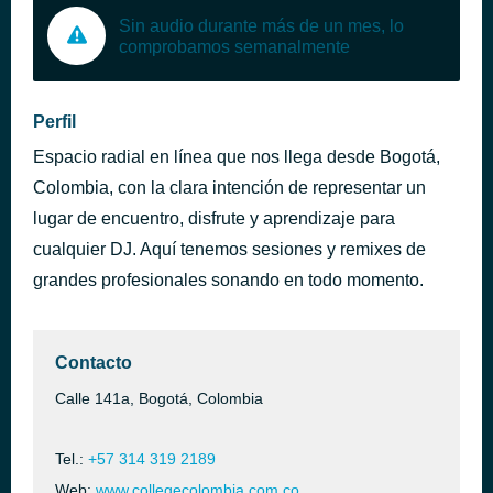
Sin audio durante más de un mes, lo
comprobamos semanalmente
Perfil
Espacio radial en línea que nos llega desde Bogotá,
Colombia, con la clara intención de representar un
lugar de encuentro, disfrute y aprendizaje para
cualquier DJ. Aquí tenemos sesiones y remixes de
grandes profesionales sonando en todo momento.
Contacto
Calle 141a, Bogotá, Colombia
Tel.:
+57 314 319 2189
Web:
www.collegecolombia.com.co