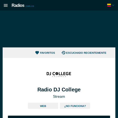
Radios
.com.co
FAVORITOS
ESCUCHADO RECIENTEMENTE
Radio DJ College
Stream
WEB
¿NO FUNCIONA?