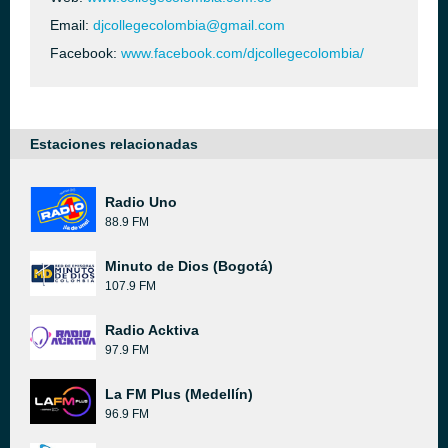
Email:
djcollegecolombia@gmail.com
Facebook:
www.facebook.com/djcollegecolombia/
Estaciones relacionadas
Radio Uno
88.9 FM
Minuto de Dios (Bogotá)
107.9 FM
Radio Acktiva
97.9 FM
La FM Plus (Medellín)
96.9 FM