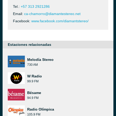
Tel.:
+57 313 2921286
Email:
ca-chamorro@diamantestereo.net
Facebook:
www.facebook.com/diamantstereo/
Estaciones relacionadas
Melodía Stereo
730 AM
W Radio
99.9 FM
Bésame
94.9 FM
Radio Olímpica
105.9 FM