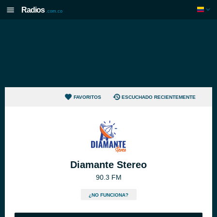
Radios
.com.co
FAVORITOS
ESCUCHADO RECIENTEMENTE
Diamante Stereo
90.3 FM
¿NO FUNCIONA?