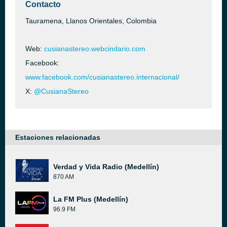
Contacto
Tauramena, Llanos Orientales, Colombia
Web:
cusianastereo.webcindario.com
Facebook:
www.facebook.com/cusianastereo.internacional/
X:
@CusianaStereo
Estaciones relacionadas
Verdad y Vida Radio (Medellín)
870 AM
La FM Plus (Medellín)
96.9 FM