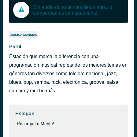
Sin audio durante más de un mes, lo
comprobamos semanalmente
MÚSICA MUNDIAL
Perfil
Estación que marca la diferencia con una
programación musical repleta de los mejores temas en
géneros tan diversos como folclore nacional, jazz,
blues, pop, samba, rock, electrónica, groove, salsa,
cumbia y mucho más.
Eslogan
¡Recarga Tu Mente!