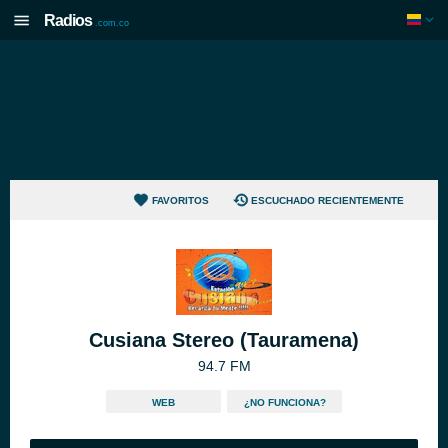
Radios
.com.co
FAVORITOS
ESCUCHADO RECIENTEMENTE
Cusiana Stereo (Tauramena)
94.7 FM
WEB
¿NO FUNCIONA?