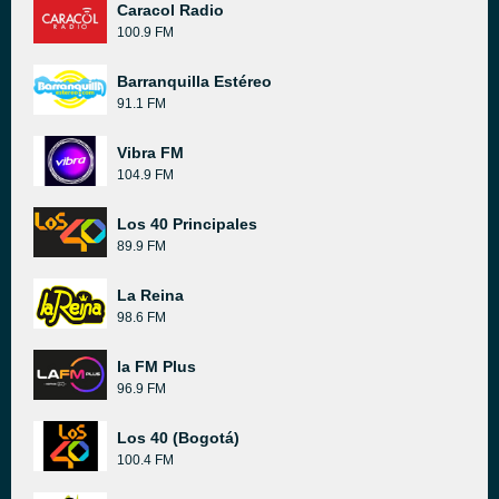
Caracol Radio
100.9 FM
Barranquilla Estéreo
91.1 FM
Vibra FM
104.9 FM
Los 40 Principales
89.9 FM
La Reina
98.6 FM
la FM Plus
96.9 FM
Los 40 (Bogotá)
100.4 FM