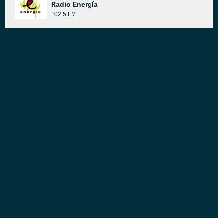
Radio Energía
102.5 FM