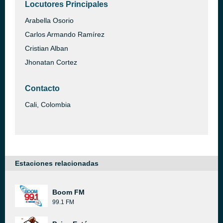
Locutores Principales
Arabella Osorio
Carlos Armando Ramírez
Cristian Alban
Jhonatan Cortez
Contacto
Cali, Colombia
Estaciones relacionadas
Boom FM
99.1 FM