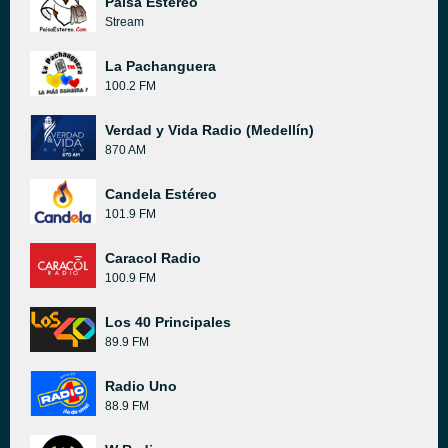
Paisa Estéreo
Stream
La Pachanguera
100.2 FM
Verdad y Vida Radio (Medellín)
870 AM
Candela Estéreo
101.9 FM
Caracol Radio
100.9 FM
Los 40 Principales
89.9 FM
Radio Uno
88.9 FM