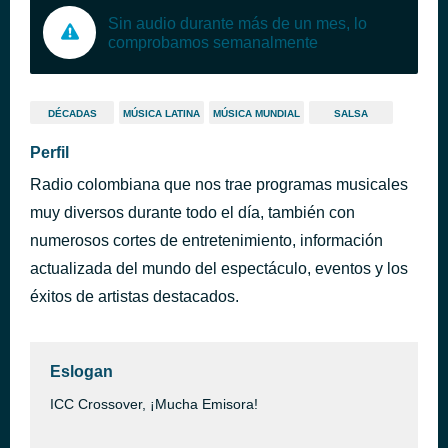
Sin audio durante más de un mes, lo
comprobamos semanalmente
DÉCADAS
MÚSICA LATINA
MÚSICA MUNDIAL
SALSA
Perfil
Radio colombiana que nos trae programas musicales
muy diversos durante todo el día, también con
numerosos cortes de entretenimiento, información
actualizada del mundo del espectáculo, eventos y los
éxitos de artistas destacados.
Eslogan
ICC Crossover, ¡Mucha Emisora!