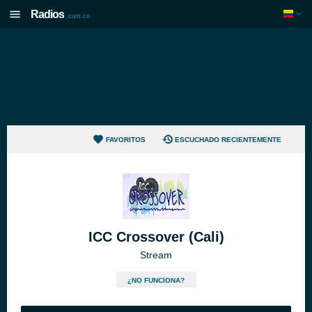
Radios
.com.co
FAVORITOS
ESCUCHADO RECIENTEMENTE
ICC Crossover (Cali)
Stream
¿NO FUNCIONA?