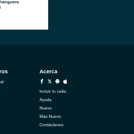
hanguera
M
ros
Acerca
al
a
Incluir tu radio
Ayuda
Nuevo
Más Nuevo
Contáctenos