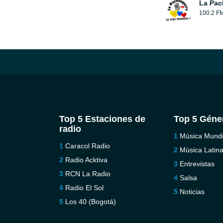
La Pac
100.2 F
Top 5 Estaciones de
Top 5 Géne
radio
Música Mundi
Caracol Radio
Música Latin
Radio Acktiva
Entrevistas
RCN La Radio
Salsa
Radio El Sol
Noticias
Los 40 (Bogotá)