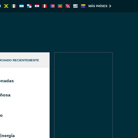
MÁS PAÍSES
UCHADO RECIENTEMENTE
ionadas
iñosa
io
Energía