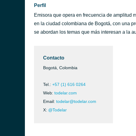
Perfil
Emisora que opera en frecuencia de amplitud m
en la ciudad colombiana de Bogotá, con una pr
se abordan los temas que más interesan a la au
Contacto
Bogotá, Colombia
Tel.:
+57 (1) 616 0264
Web:
todelar.com
Email:
todelar@todelar.com
X:
@Todelar