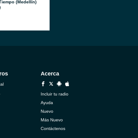
Tiempo (Medellín)
M
ros
Acerca
al
a
Incluir tu radio
Ayuda
Nuevo
Más Nuevo
Contáctenos