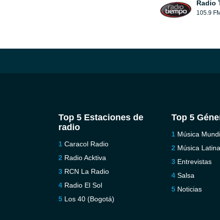
Radio 
105.9 F
Top 5 Estaciones de
Top 5 Géne
radio
Música Mundi
Caracol Radio
Música Latin
Radio Acktiva
Entrevistas
RCN La Radio
Salsa
Radio El Sol
Noticias
Los 40 (Bogotá)