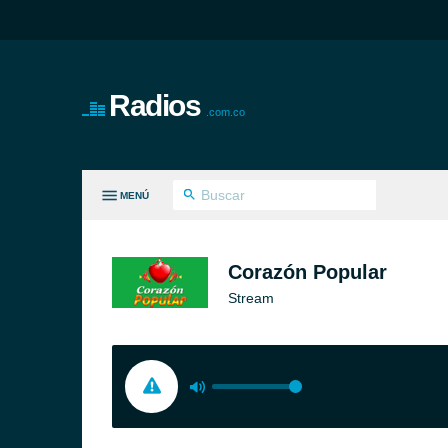
Radios
.com.co
MENÚ
S GÉNEROS
Corazón Popular
Stream