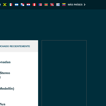
MÁS PAÍSES
UCHADO RECIENTEMENTE
ionadas
 Stereo
M
Medellín)
Plus