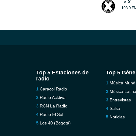
La X
103.9 F
Top 5 Estaciones de
Top 5 Géne
radio
Música Mundi
Caracol Radio
Música Latin
Radio Acktiva
Entrevistas
RCN La Radio
Salsa
Radio El Sol
Noticias
Los 40 (Bogotá)