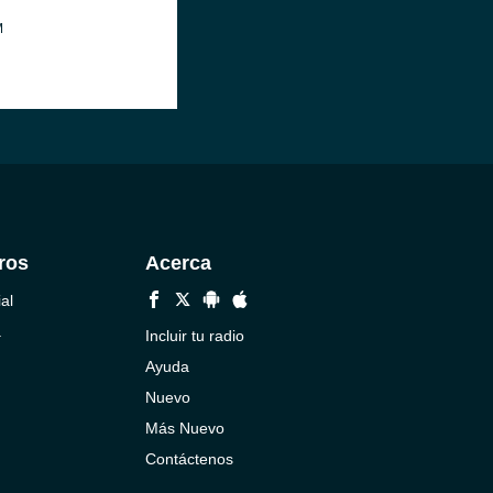
M
ros
Acerca
al
a
Incluir tu radio
Ayuda
Nuevo
Más Nuevo
Contáctenos