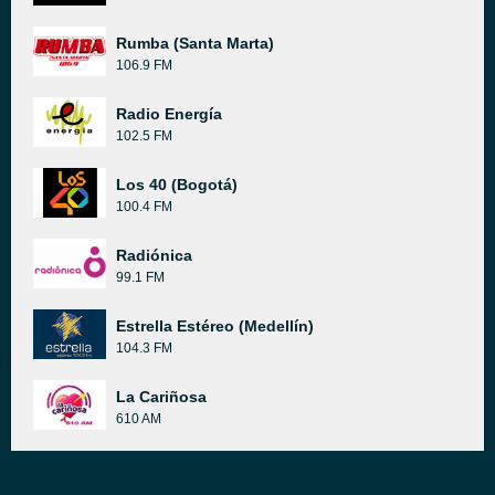
Rumba (Santa Marta)
106.9 FM
Radio Energía
102.5 FM
Los 40 (Bogotá)
100.4 FM
Radiónica
99.1 FM
Estrella Estéreo (Medellín)
104.3 FM
La Cariñosa
610 AM