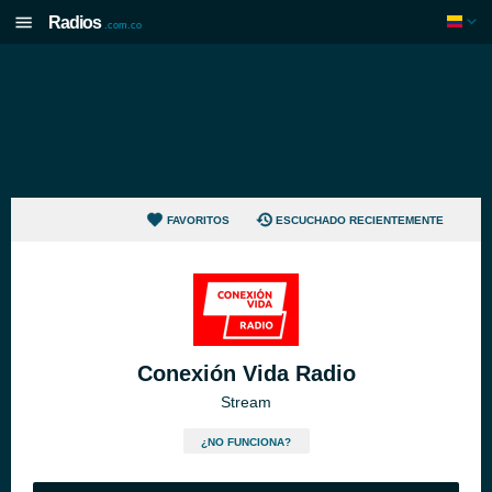
Radios
.com.co
FAVORITOS
ESCUCHADO RECIENTEMENTE
Conexión Vida Radio
Stream
¿NO FUNCIONA?