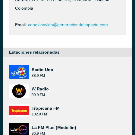
Colombia
Email:
conexionvida@generaciondeimpacto.com
Estaciones relacionadas
Radio Uno
88.9 FM
W Radio
99.9 FM
Tropicana FM
102.9 FM
La FM Plus (Medellín)
96.9 FM