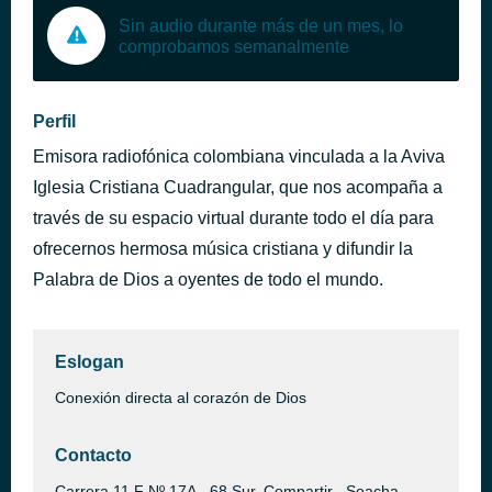
Sin audio durante más de un mes, lo
comprobamos semanalmente
Perfil
Emisora radiofónica colombiana vinculada a la Aviva
Iglesia Cristiana Cuadrangular, que nos acompaña a
través de su espacio virtual durante todo el día para
ofrecernos hermosa música cristiana y difundir la
Palabra de Dios a oyentes de todo el mundo.
Eslogan
Conexión directa al corazón de Dios
Contacto
Carrera 11 F Nº 17A - 68 Sur, Compartir , Soacha,