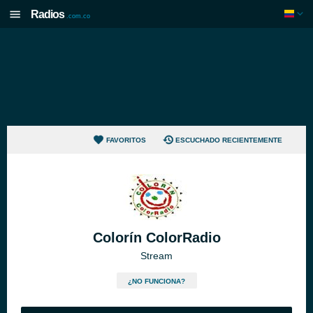
Radios
.com.co
FAVORITOS
ESCUCHADO RECIENTEMENTE
Colorín ColorRadio
Stream
¿NO FUNCIONA?