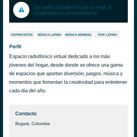
Sin audio durante más de un mes, lo
comprobamos semanalmente
ENTREVISTAS
MÚSICA LATINA
MÚSICA MUNDIAL
POP LATINO
Perfil
Espacio radiofónico virtual dedicado a los más
jóvenes del hogar, desde donde se ofrece una gama
de espacios que aportan diversión, juegos, música y
momentos que fomentan la creatividad para entretener
cada día del año.
Contacto
Bogotá, Colombia