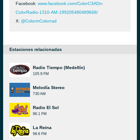
Facebook:
www.facebook.com/ColorC3ADn-
ColorRadio-1310-AM-199205480489668/
X:
@ColorinColorrad
Estaciones relacionadas
Radio Tiempo (Medellín)
105.9 FM
Melodía Stereo
730 AM
Radio El Sol
96.1 FM
La Reina
98.6 FM