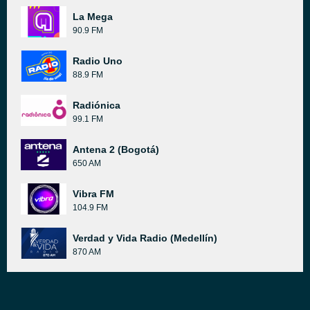
La Mega
90.9 FM
Radio Uno
88.9 FM
Radiónica
99.1 FM
Antena 2 (Bogotá)
650 AM
Vibra FM
104.9 FM
Verdad y Vida Radio (Medellín)
870 AM