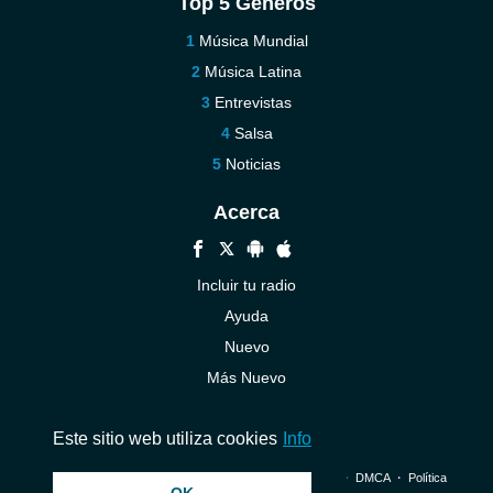
Top 5 Géneros
Música Mundial
Música Latina
Entrevistas
Salsa
Noticias
Acerca
Incluir tu radio
Ayuda
Nuevo
Más Nuevo
Contáctenos
Este sitio web utiliza cookies
Info
© 2026 InstantAudio. Reservados todos los derechos. ・
DMCA
・
Política