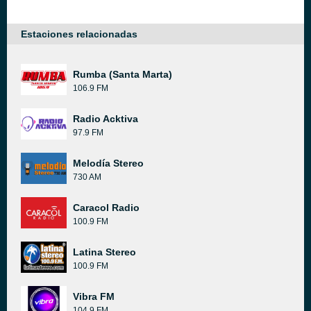
Estaciones relacionadas
Rumba (Santa Marta)
106.9 FM
Radio Acktiva
97.9 FM
Melodía Stereo
730 AM
Caracol Radio
100.9 FM
Latina Stereo
100.9 FM
Vibra FM
104.9 FM