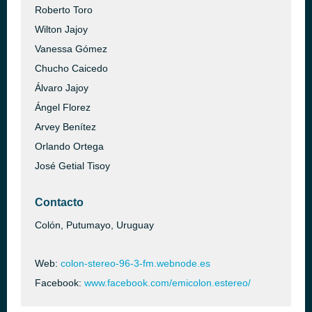
Roberto Toro
Wilton Jajoy
Vanessa Gómez
Chucho Caicedo
Álvaro Jajoy
Ángel Florez
Arvey Benítez
Orlando Ortega
José Getial Tisoy
Contacto
Colón, Putumayo, Uruguay
Web:
colon-stereo-96-3-fm.webnode.es
Facebook:
www.facebook.com/emicolon.estereo/