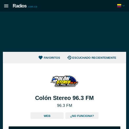
Radios
.com.co
FAVORITOS
ESCUCHADO RECIENTEMENTE
Colón Stereo 96.3 FM
96.3 FM
WEB
¿NO FUNCIONA?