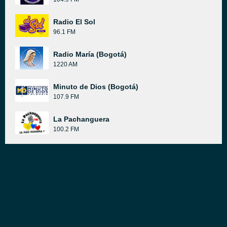
Radio El Sol
96.1 FM
Radio María (Bogotá)
1220 AM
Minuto de Dios (Bogotá)
107.9 FM
La Pachanguera
100.2 FM