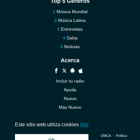
Top 5 Géneros
Música Mundial
Música Latina
Entrevistas
Salsa
Noticias
Acerca
Incluir tu radio
Ayuda
Nuevo
Más Nuevo
Contáctenos
Este sitio web utiliza cookies
Info
© 2026 InstantAudio. Reservados todos los derechos. ・
DMCA
・
Política