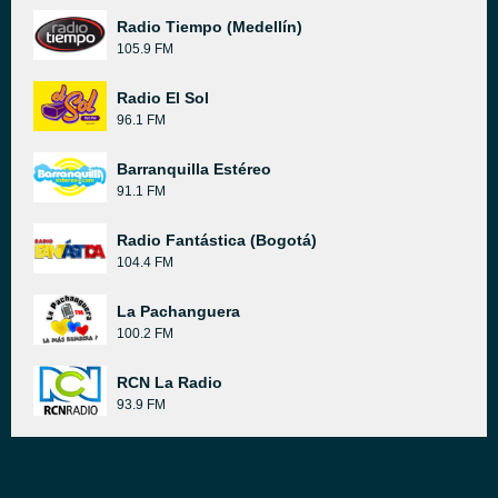
Radio Tiempo (Medellín)
105.9 FM
Radio El Sol
96.1 FM
Barranquilla Estéreo
91.1 FM
Radio Fantástica (Bogotá)
104.4 FM
La Pachanguera
100.2 FM
RCN La Radio
93.9 FM