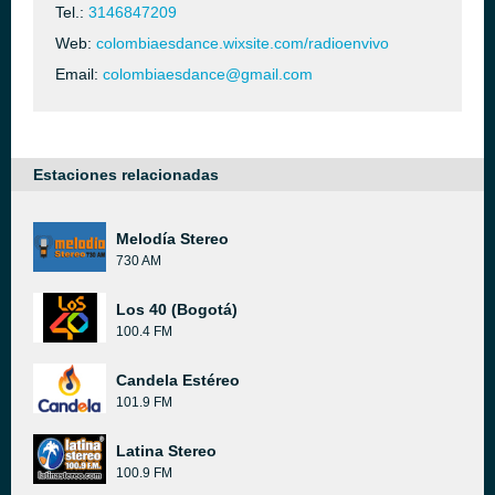
Tel.:
3146847209
Web:
colombiaesdance.wixsite.com/radioenvivo
Email:
colombiaesdance@gmail.com
Estaciones relacionadas
Melodía Stereo
730 AM
Los 40 (Bogotá)
100.4 FM
Candela Estéreo
101.9 FM
Latina Stereo
100.9 FM