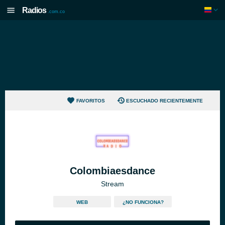
Radios
.com.co
FAVORITOS
ESCUCHADO RECIENTEMENTE
Colombiaesdance
Stream
WEB
¿NO FUNCIONA?