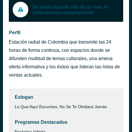
Sin audio durante más de un mes, lo
comprobamos semanalmente
Perfil
Estación radial de Colombia que transmite las 24
horas de forma continua, con espacios donde se
difunden multitud de temas culturales, una amena
oferta informativa y los éxitos que lideran las listas de
ventas actuales.
Eslogan
Lo Que Aquí Escuches, No Se Te Olvidará Jamás
Programas Destacados
Nostalgia Infinita