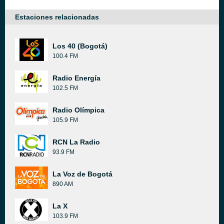
Estaciones relacionadas
Los 40 (Bogotá)
100.4 FM
Radio Energía
102.5 FM
Radio Olímpica
105.9 FM
RCN La Radio
93.9 FM
La Voz de Bogotá
890 AM
La X
103.9 FM