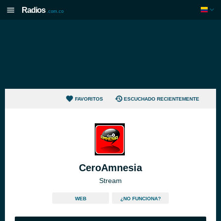
Radios
.com.co
FAVORITOS
ESCUCHADO RECIENTEMENTE
CeroAmnesia
Stream
WEB
¿NO FUNCIONA?