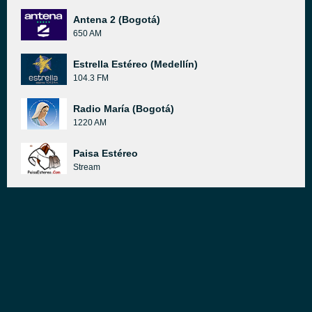
Antena 2 (Bogotá)
650 AM
Estrella Estéreo (Medellín)
104.3 FM
Radio María (Bogotá)
1220 AM
Paisa Estéreo
Stream