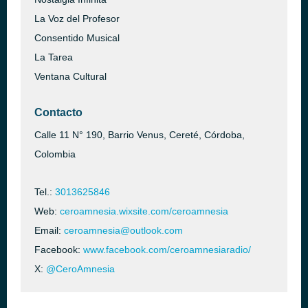
La Voz del Profesor
Consentido Musical
La Tarea
Ventana Cultural
Contacto
Calle 11 N° 190, Barrio Venus, Cereté, Córdoba,
Colombia
Tel.:
3013625846
Web:
ceroamnesia.wixsite.com/ceroamnesia
Email:
ceroamnesia@outlook.com
Facebook:
www.facebook.com/ceroamnesiaradio/
X:
@CeroAmnesia