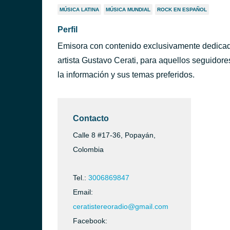
MÚSICA LATINA
MÚSICA MUNDIAL
ROCK EN ESPAÑOL
Perfil
Emisora con contenido exclusivamente dedicad
artista Gustavo Cerati, para aquellos seguidor
la información y sus temas preferidos.
Contacto
Calle 8 #17-36, Popayán,
Colombia
Tel.:
3006869847
Email:
ceratistereoradio@gmail.com
Facebook: