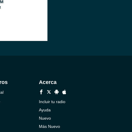
FM
M
ros
Acerca
al
a
Incluir tu radio
Ayuda
Nuevo
Más Nuevo