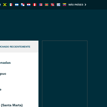
MÁS PAÍSES
UCHADO RECIENTEMENTE
ionadas
Ipuc
e
(Santa Marta)