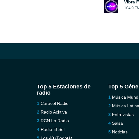
Vibra 
104.9 F
Top 5 Estaciones de
Top 5 Géne
radio
Música Mundi
Caracol Radio
Música Latin
Radio Acktiva
Entrevistas
RCN La Radio
Salsa
Radio El Sol
Noticias
Los 40 (Bogotá)