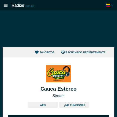
Radios
.com.co
FAVORITOS
ESCUCHADO RECIENTEMENTE
Cauca Estéreo
Stream
WEB
¿NO FUNCIONA?