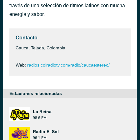
través de una selección de ritmos latinos con mucha
Blanca
hace 43 minutos
energía y sabor.
Contacto
Cauca, Tejada, Colombia
Web:
radios.colradiotv.com/radio/caucaestereo/
Estaciones relacionadas
La Reina
98.6 FM
Radio El Sol
96.1 FM