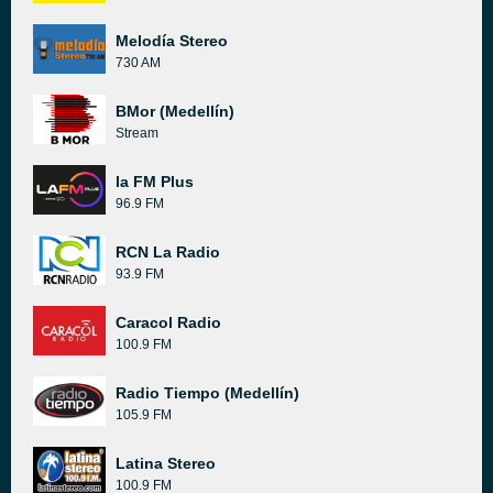
Melodía Stereo
730 AM
BMor (Medellín)
Stream
la FM Plus
96.9 FM
RCN La Radio
93.9 FM
Caracol Radio
100.9 FM
Radio Tiempo (Medellín)
105.9 FM
Latina Stereo
100.9 FM