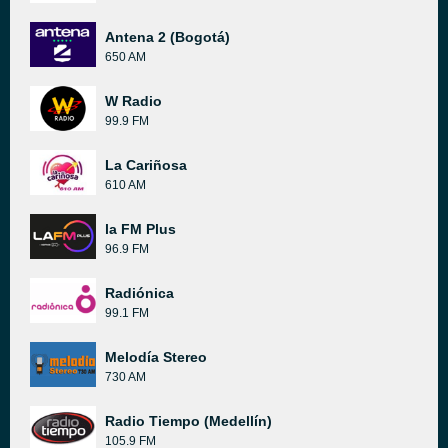
Antena 2 (Bogotá)
650 AM
W Radio
99.9 FM
La Cariñosa
610 AM
la FM Plus
96.9 FM
Radiónica
99.1 FM
Melodía Stereo
730 AM
Radio Tiempo (Medellín)
105.9 FM