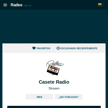
Radios
.com.co
FAVORITOS
ESCUCHADO RECIENTEMENTE
Casete Radio
Stream
WEB
¿NO FUNCIONA?