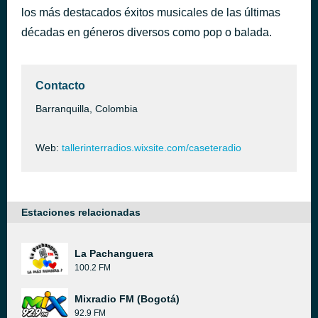
los más destacados éxitos musicales de las últimas
What I Got Is What You Need
hace 43 minutos
Unique
décadas en géneros diversos como pop o balada.
Contacto
Barranquilla, Colombia
Web:
tallerinterradios.wixsite.com/caseteradio
Estaciones relacionadas
La Pachanguera
100.2 FM
Mixradio FM (Bogotá)
92.9 FM