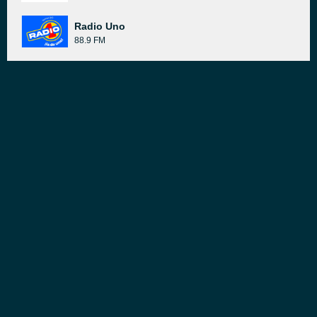
Radio Uno
88.9 FM