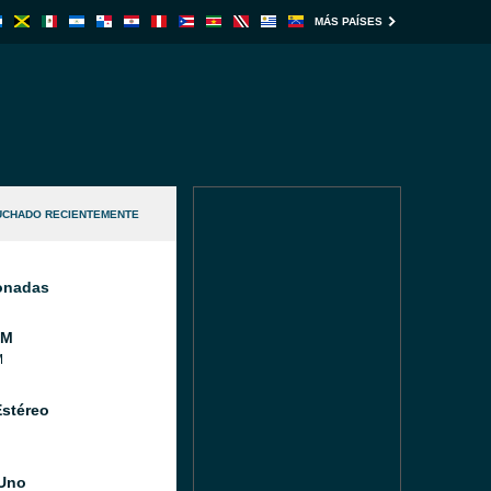
MÁS PAÍSES
UCHADO RECIENTEMENTE
ionadas
FM
M
Estéreo
Uno