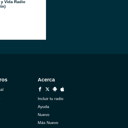
 y Vida Radio
ín)
ros
Acerca
al
a
Incluir tu radio
Ayuda
Nuevo
Más Nuevo