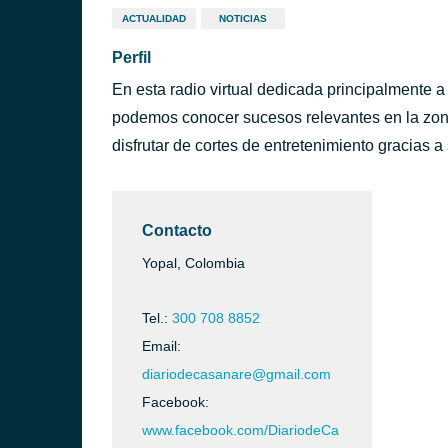
ACTUALIDAD
NOTICIAS
Perfil
En esta radio virtual dedicada principalmente 
podemos conocer sucesos relevantes en la zona
disfrutar de cortes de entretenimiento gracias a
Contacto
Yopal, Colombia
Tel.:
300 708 8852
Email:
diariodecasanare@gmail.com
Facebook:
www.facebook.com/DiariodeCa